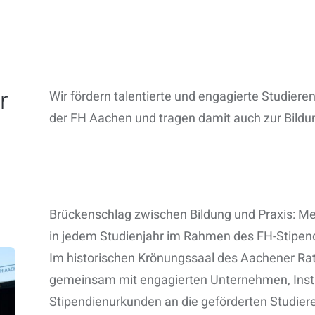
r
Wir fördern talentierte und engagierte Studi
der FH Aachen und tragen damit auch zur Bildu
Brückenschlag zwischen Bildung und Praxis: M
in jedem Studienjahr im Rahmen des FH-Stipen
Im historischen Krönungssaal des Aachener Ra
gemeinsam mit engagierten Unternehmen, Instit
Stipendienurkunden an die geförderten Studier