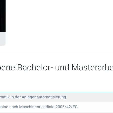
bene Bachelor- und Masterarbe
atik in der Anlagenautomatisierung
chine nach Maschinenrichtlinie 2006/42/EG