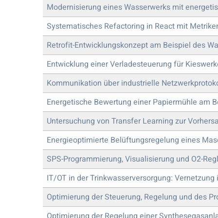
Modernisierung eines Wasserwerks mit energeti
Systematisches Refactoring in React mit Metrike
Retrofit-Entwicklungskonzept am Beispiel des W
Entwicklung einer Verladesteuerung für Kieswer
Kommunikation über industrielle Netzwerkprotokol
Energetische Bewertung einer Papiermühle am Be
Untersuchung von Transfer Learning zur Vorhers
Energieoptimierte Belüftungsregelung eines Ma
SPS-Programmierung, Visualisierung und O2-Regl
IT/OT in der Trinkwasserversorgung: Vernetzung in
Optimierung der Steuerung, Regelung und des Pr
Optimierung der Regelung einer Synthesegasanl