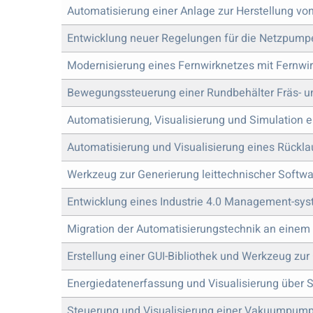
Automatisierung einer Anlage zur Herstellung von
Entwicklung neuer Regelungen für die Netzpumpe
Modernisierung eines Fernwirknetzes mit Fernwir
Bewegungssteuerung einer Rundbehälter Fräs- 
Automatisierung, Visualisierung und Simulation e
Automatisierung und Visualisierung eines Rüc
Werkzeug zur Generierung leittechnischer Softw
Entwicklung eines Industrie 4.0 Management-sy
Migration der Automatisierungstechnik an eine
Erstellung einer GUI-Bibliothek und Werkzeug z
Energiedatenerfassung und Visualisierung über 
Steuerung und Visualisierung einer Vakuumpum