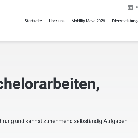
Startseite
Über uns
Mobility Move 2026
Dienstleistun
helorarbeiten,
fahrung und kannst zunehmend selbständig Aufgaben