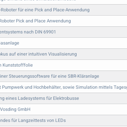
Roboter für eine Pick and Place-Anwendung
 Roboter Pick and Place Anwendung
entsystems nach DIN 69901
 Gasanlage
kus auf einer intuitiven Visualisierung
 Kunststofffolie
iner Steuerungssoftware für eine SBR-Kläranlage
it Pumpwerk und Hochbehälter, sowie Simulation mittels Tage
g eines Ladesystems für Elektrobusse
& Vosding GmbH
andes für Langzeittests von LEDs