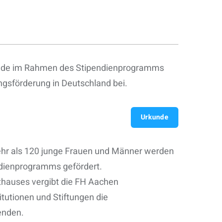
erende im Rahmen des Stipendienprogramms
ngsförderung in Deutschland bei.
Urkunde
ehr als 120 junge Frauen und Männer werden
dienprogramms gefördert.
thauses vergibt die FH Aachen
utionen und Stiftungen die
enden.