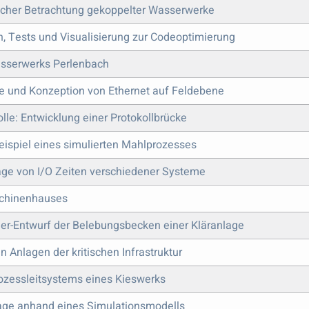
scher Betrachtung gekoppelter Wasserwerke
n, Tests und Visualisierung zur Codeoptimierung
asserwerks Perlenbach
ke und Konzeption von Ethernet auf Feldebene
le: Entwicklung einer Protokollbrücke
ispiel eines simulierten Mahlprozesses
age von I/O Zeiten verschiedener Systeme
schinenhauses
er-Entwurf der Belebungsbecken einer Kläranlage
 Anlagen der kritischen Infrastruktur
ozessleitsystems eines Kieswerks
age anhand eines Simulationsmodells