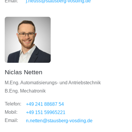
Email:
j.neuss@stausberg-vosding.de
Niclas Netten
M.Eng. Automatisierungs- und Antriebstechnik
B.Eng. Mechatronik
Telefon:
+49 241 88687 54
Mobil:
+49 151 59965221
Email:
n.netten@stausberg-vosding.de