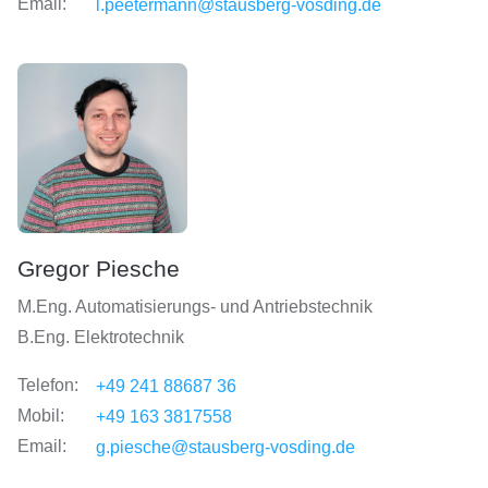
Email:
l.peetermann@stausberg-vosding.de
Gregor Piesche
M.Eng. Automatisierungs- und Antriebstechnik
B.Eng. Elektrotechnik
Telefon:
+49 241 88687 36
Mobil:
+49 163 3817558
Email:
g.piesche@stausberg-vosding.de