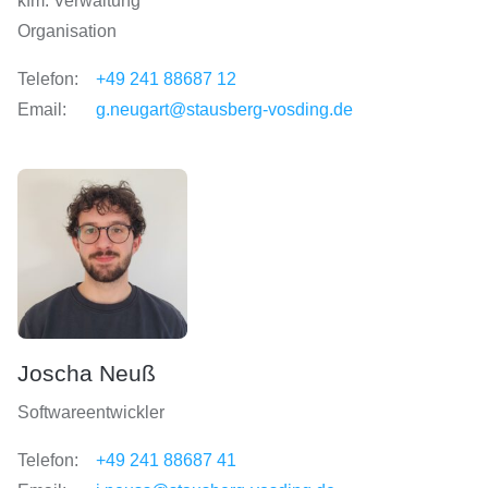
kfm. Verwaltung
Organisation
Telefon:
+49 241 88687 12
Email:
g.neugart@stausberg-vosding.de
Joscha Neuß
Softwareentwickler
Telefon:
+49 241 88687 41