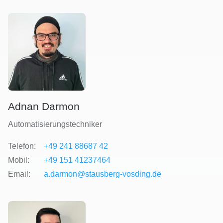
Adnan Darmon
Automatisierungstechniker
Telefon:
+49 241 88687 42
Mobil:
+49 151 41237464
Email:
a.darmon@stausberg-vosding.de