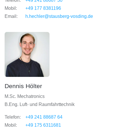
Telefon:
+49 241 88687 30
Mobil:
+49 177 8381196
Email:
h.hechler@stausberg-vosding.de
Dennis Hölter
M.Sc. Mechatronics
B.Eng. Luft- und Raumfahrttechnik
Telefon:
+49 241 88687 64
Mobil:
+49 175 6311681