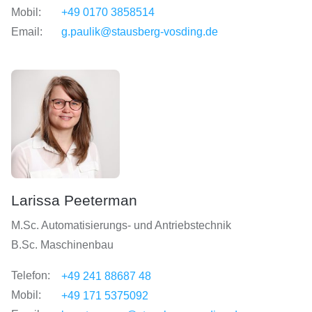
Mobil:
+49 0170 3858514
Email:
g.paulik@stausberg-vosding.de
Larissa Peeterman
M.Sc. Automatisierungs- und Antriebstechnik
B.Sc. Maschinenbau
Telefon:
+49 241 88687 48
Mobil:
+49 171 5375092