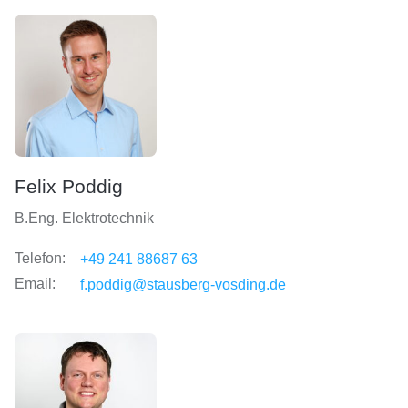
Felix Poddig
B.Eng. Elektrotechnik
Telefon:
+49 241 88687 63
Email:
f.poddig@stausberg-vosding.de