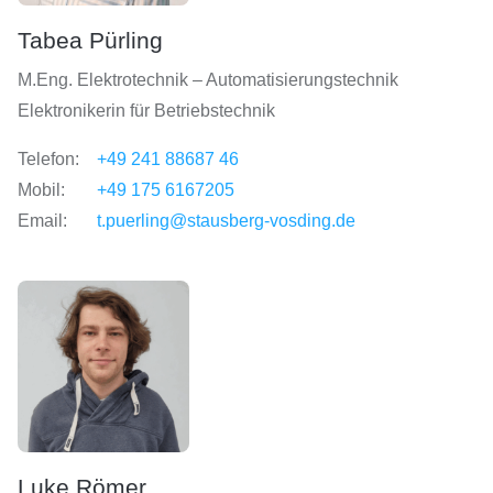
Tabea Pürling
M.Eng. Elektrotechnik – Automatisierungstechnik
Elektronikerin für Betriebstechnik
Telefon:
+49 241 88687 46
Mobil:
+49 175 6167205
Email:
t.puerling@stausberg-vosding.de
Luke Römer