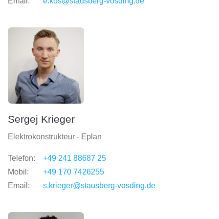
Email:
e.kos@stausberg-vosding.de
Sergej Krieger
Elektrokonstrukteur - Eplan
Telefon:
+49 241 88687 25
Mobil:
+49 170 7426255
Email:
s.krieger@stausberg-vosding.de