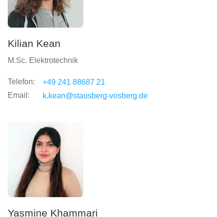
Kilian Kean
M.Sc. Elektrotechnik
Telefon:
+49 241 88687 21
Email:
k.kean@stausberg-vosberg.de
Yasmine Khammari