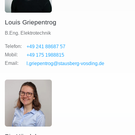
Louis Griepentrog
B.Eng. Elektrotechnik
Telefon:
+49 241 88687 57
Mobil:
+49 175 1988815
Email:
l.griepentrog@stausberg-vosding.de