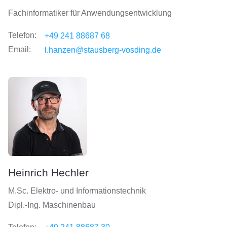
Fachinformatiker für Anwendungsentwicklung
Telefon:
+49 241 88687 68
Email:
l.hanzen@stausberg-vosding.de
Heinrich Hechler
M.Sc. Elektro- und Informationstechnik
Dipl.-Ing. Maschinenbau