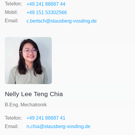
Telefon:
+49 241 88687 44
Mobil:
+49 151 53302566
Email:
c.bertsch@stausberg-vosding.de
Nelly Lee Teng Chia
B.Eng. Mechatronik
Telefon:
+49 241 88687 41
Email:
n.chia@stausberg-vosding.de