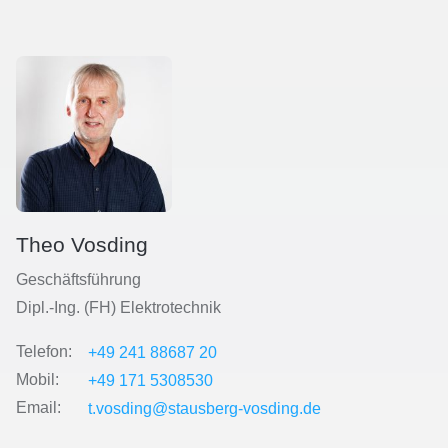
Theo Vosding
Geschäftsführung
Dipl.-Ing. (FH) Elektrotechnik
Telefon:
+49 241 88687 20
Mobil:
+49 171 5308530
Email:
t.vosding@stausberg-vosding.de