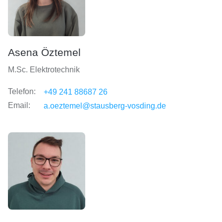
Asena Öztemel
M.Sc. Elektrotechnik
Telefon:
+49 241 88687 26
Email:
a.oeztemel@stausberg-vosding.de