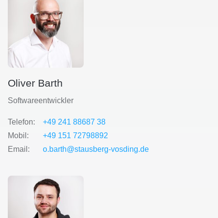
Oliver Barth
Softwareentwickler
Telefon:
+49 241 88687 38
Mobil:
+49 151 72798892
Email:
o.barth@stausberg-vosding.de