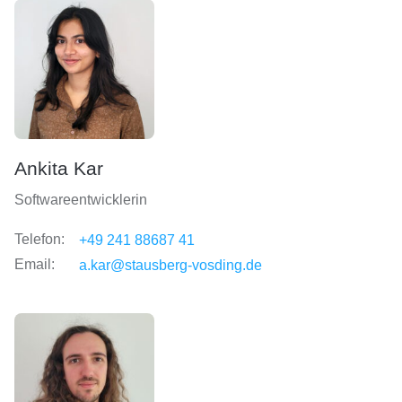
Ankita Kar
Softwareentwicklerin
Telefon:
+49 241 88687 41
Email:
a.kar@stausberg-vosding.de