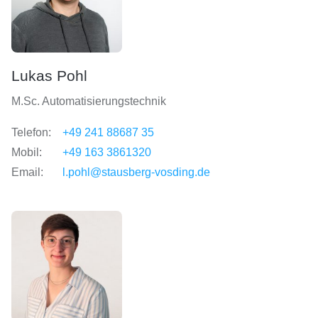
Lukas Pohl
M.Sc. Automatisierungstechnik
Telefon:
+49 241 88687 35
Mobil:
+49 163 3861320
Email:
l.pohl@stausberg-vosding.de