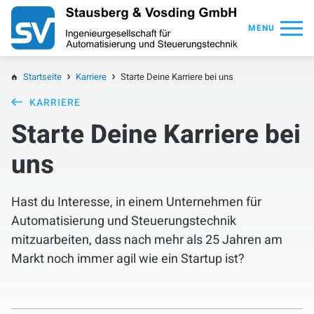
MENU
Startseite
Startseite
Karriere
Starte Deine Karriere bei uns
KARRIERE
Über uns
Starte Deine Karriere bei
Mobility Move 2026
uns
Dienstleistungen
Hast du Interesse, in einem Unternehmen für
Automatisierung und Steuerungstechnik
Referenzen
mitzuarbeiten, dass nach mehr als 25 Jahren am
Markt noch immer agil wie ein Startup ist?
Branchen