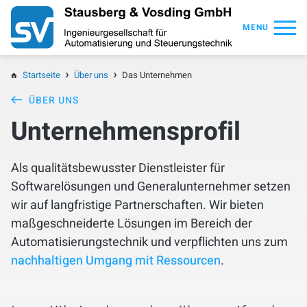
MENU
Startseite
Startseite
Über uns
Das Unternehmen
ÜBER UNS
Über uns
Unternehmensprofil
Mobility Move 2026
Als qualitätsbewusster Dienstleister für
Softwarelösungen und Generalunternehmer setzen
Dienstleistungen
wir auf langfristige Partnerschaften. Wir bieten
maßgeschneiderte Lösungen im Bereich der
Referenzen
Automatisierungstechnik und verpflichten uns zum
nachhaltigen Umgang mit Ressourcen
.
Branchen