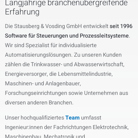
Karriere
Langjährige branchenübergreifende
Erfahrung
Die Stausberg & Vosding GmbH entwickelt
seit 1996
Software für Steuerungen und Prozessleitsysteme
.
Wir sind Spezialist für individualisierte
Automatisierungslösungen. Zu unseren
Kunden
zählen die Trinkwasser- und Abwasserwirtschaft,
Energieversorger, die Lebensmittelindustrie,
Maschinen- und Anlagenbauer,
Forschungseinrichtungen sowie Unternehmen aus
diversen anderen Branchen.
Unser hochqualifiziertes
Team
umfasst
Ingenieur:innen der Fachrichtungen Elektrotechnik,
Maschinenbau, Mechatronik und