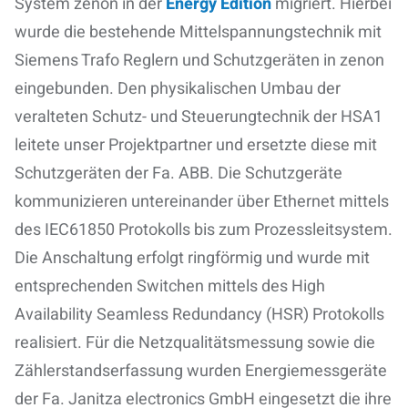
System zenon in der
Energy Edition
migriert. Hierbei
wurde die bestehende Mittelspannungstechnik mit
Siemens Trafo Reglern und Schutzgeräten in zenon
eingebunden. Den physikalischen Umbau der
veralteten Schutz- und Steuerungtechnik der HSA1
leitete unser Projektpartner und ersetzte diese mit
Schutzgeräten der Fa. ABB. Die Schutzgeräte
kommunizieren untereinander über Ethernet mittels
des IEC61850 Protokolls bis zum Prozessleitsystem.
Die Anschaltung erfolgt ringförmig und wurde mit
entsprechenden Switchen mittels des High
Availability Seamless Redundancy (HSR) Protokolls
realisiert. Für die Netzqualitätsmessung sowie die
Zählerstandserfassung wurden Energiemessgeräte
der Fa. Janitza electronics GmbH eingesetzt die ihre